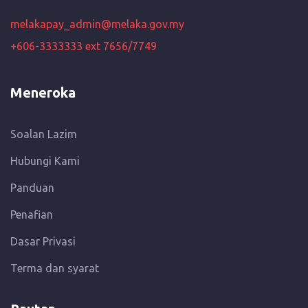
melakapay_admin@melaka.gov.my
+606-3333333 ext 7656/7749
Meneroka
Soalan Lazim
Hubungi Kami
Panduan
Penafian
Dasar Privasi
Terma dan syarat