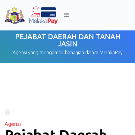
PEJABAT DAERAH DAN TANAH
JASIN
Agensi yang mengambil bahagian dalam MelakaPay
Agensi
Pejabat Daerah