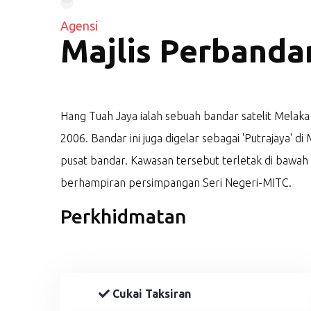
Agensi
Majlis Perbanda
Hang Tuah Jaya ialah sebuah bandar satelit Mela
2006. Bandar ini juga digelar sebagai 'Putrajaya' d
pusat bandar. Kawasan tersebut terletak di bawah M
berhampiran persimpangan Seri Negeri-MITC.
Perkhidmatan
Cukai Taksiran