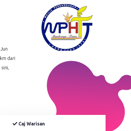
 Jun
 km dari
sini,
Caj Warisan