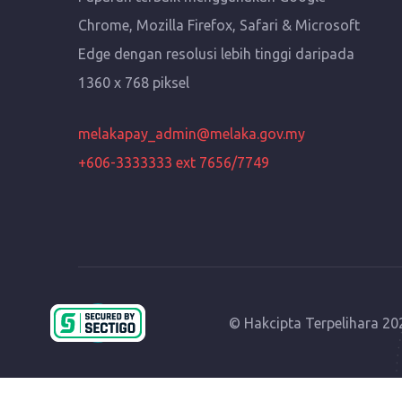
Chrome, Mozilla Firefox, Safari & Microsoft
Edge dengan resolusi lebih tinggi daripada
1360 x 768 piksel
melakapay_admin@melaka.gov.my
+606-3333333 ext 7656/7749
© Hakcipta Terpelihara 2