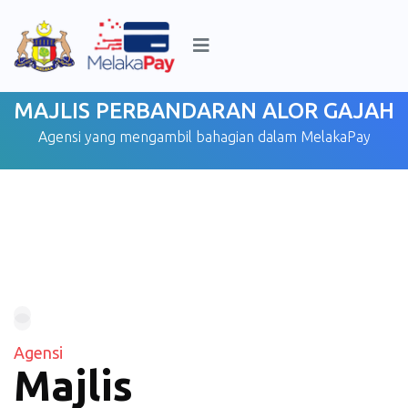
MAJLIS PERBANDARAN ALOR GAJAH
Agensi yang mengambil bahagian dalam MelakaPay
Agensi
Majlis