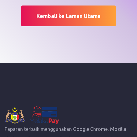
Kembali ke Laman Utama
Paparan terbaik menggunakan Google Chrome, Mozilla