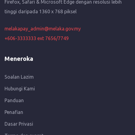
Firefox, Safari & Microsoft Edge dengan resolusi lebih
tinggi daripada 1360 x 768 piksel
melakapay_admin@melaka.gov.my
+606-3333333 ext 7656/7749
Meneroka
Soalan Lazim
Hubungi Kami
Panduan
Penafian
Dasar Privasi