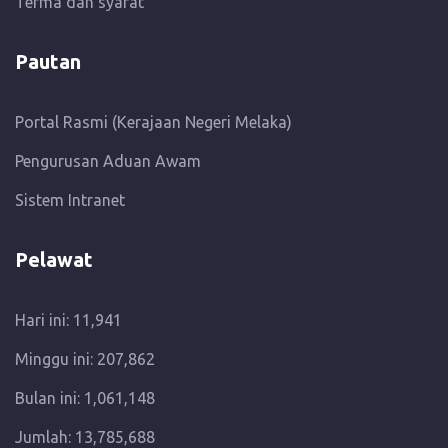
Terma dan syarat
Pautan
Portal Rasmi (Kerajaan Negeri Melaka)
Pengurusan Aduan Awam
Sistem Intranet
Pelawat
Hari ini: 11,941
Minggu ini: 207,862
Bulan ini: 1,061,148
Jumlah: 13,785,688