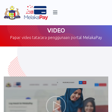
VIDEO
Papar video tatacara penggunaan portal MelakaPay